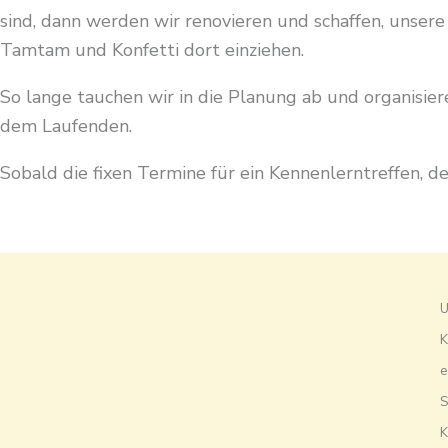
sind, dann werden wir renovieren und schaffen, unser
Tamtam und Konfetti dort einziehen.
So lange tauchen wir in die Planung ab und organisie
dem Laufenden.
Sobald die fixen Termine für ein Kennenlerntreffen, 
U
K
e
S
K