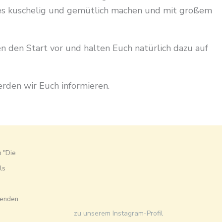
, es kuschelig und gemütlich machen und mit großem
 den Start vor und halten Euch natürlich dazu auf
erden wir Euch informieren.
n "Die
ls
fenden
zu unserem Instagram-Profil