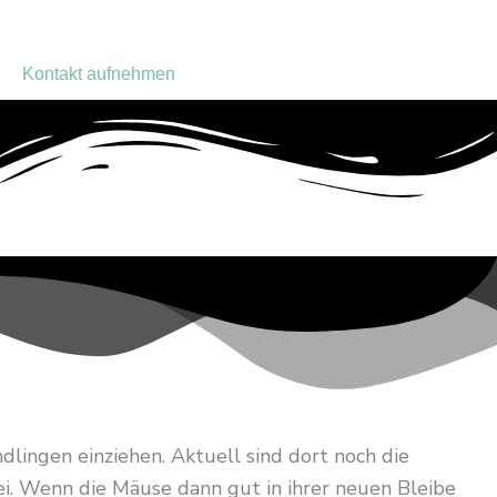
Kontakt aufnehmen
lingen einziehen. Aktuell sind dort noch die
. Wenn die Mäuse dann gut in ihrer neuen Bleibe