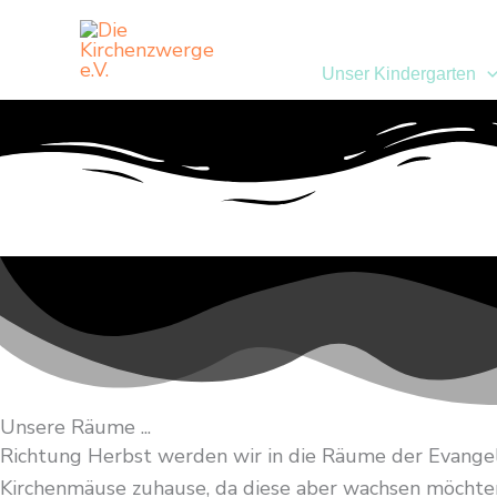
Zum
Inhalt
Unser Kindergarten
springen
Unsere Räume ...
Richtung Herbst werden wir in die Räume der Evangelis
Kirchenmäuse zuhause, da diese aber wachsen möchte